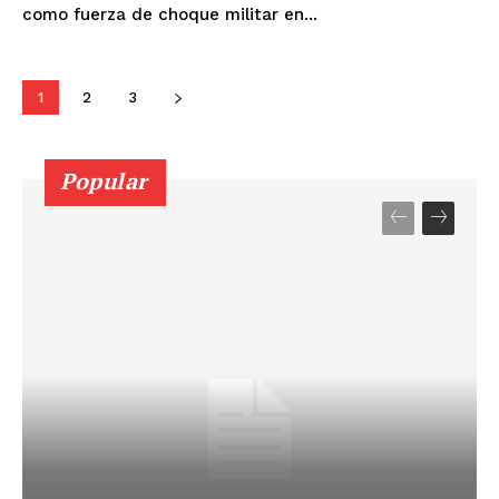
como fuerza de choque militar en...
1
2
3
Popular