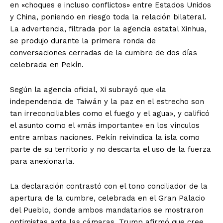
en «choques e incluso conflictos» entre Estados Unidos
y China, poniendo en riesgo toda la relación bilateral.
La advertencia, filtrada por la agencia estatal Xinhua,
se produjo durante la primera ronda de
conversaciones cerradas de la cumbre de dos días
celebrada en Pekín.
Según la agencia oficial, Xi subrayó que «la
independencia de Taiwán y la paz en el estrecho son
tan irreconciliables como el fuego y el agua», y calificó
el asunto como el «más importante» en los vínculos
entre ambas naciones. Pekín reivindica la isla como
parte de su territorio y no descarta el uso de la fuerza
para anexionarla.
La declaración contrastó con el tono conciliador de la
apertura de la cumbre, celebrada en el Gran Palacio
del Pueblo, donde ambos mandatarios se mostraron
optimistas ante las cámaras. Trump afirmó que cree