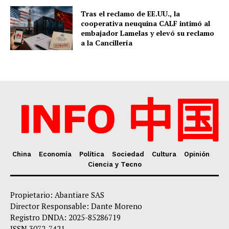
Tras el reclamo de EE.UU., la
cooperativa neuquina CALF intimó al
embajador Lamelas y elevó su reclamo
a la Cancillería
China
Economía
Política
Sociedad
Cultura
Opinión
Ciencia y Tecno
Propietario: Abantiare SAS
Director Responsable: Dante Moreno
Registro DNDA: 2025-85286719
ISSN 3072-7421