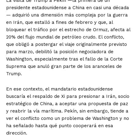
La visita de Trump a Pekín —la primera de un
presidente estadounidense a China en casi una década
— adquirió una dimensión más compleja por la guerra
en Irán, que estalló a fines de febrero y que, al
bloquear el tráfico por el estrecho de Ormuz, afecta al
20% del flujo mundial de petróleo crudo. El conflicto,
que obligó a postergar el viaje originalmente previsto
para marzo, debilitó la posición negociadora de
Washington, especialmente tras el fallo de la Corte
Suprema que anuló gran parte de los aranceles de
Trump.
En ese contexto, el mandatario estadounidense
buscaría el respaldo de Xi para presionar a Irán, socio
estratégico de China, a aceptar una propuesta de paz
y reabrir la vía marítima. Pekín, sin embargo, tiende a
ver el conflicto como un problema de Washington y no
ha señalado hasta qué punto cooperará en esa
dirección.