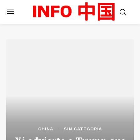
CHINA
SIN CATEGORÍA